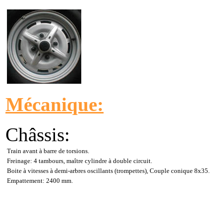
Mécanique:
Châssis:
Train avant à barre de torsions.
Freinage: 4 tambours, maître cylindre à double circuit.
Boite à vitesses à demi-arbres oscillants (trompettes), Couple conique 8x35.
Empattement: 2400 mm.