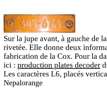
Sur la jupe avant, à gauche de l
rivetée. Elle donne deux informat
fabrication de la Cox. Pour la da
ici :
production plates decoder
du
Les caractères L6, placés vertic
Nepalorange