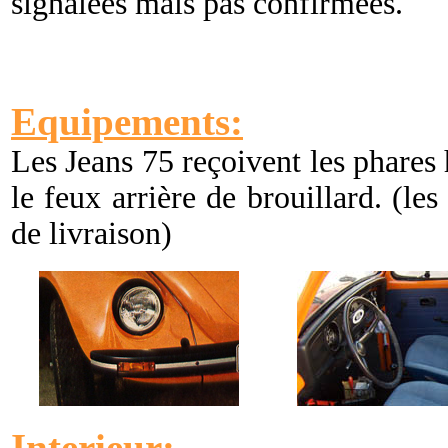
signalées mais pas confirmées.
Equipements:
Les Jeans 75 reçoivent les phares 
le feux arrière de brouillard. (le
de livraison)
Interieur: