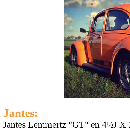
Jantes:
Jantes Lemmertz "GT" en 4½J X 