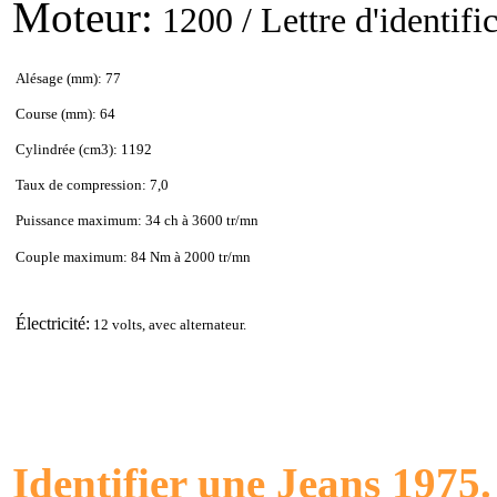
Moteur:
1200 / Lettre d'identifi
Alésage (mm): 77
Course (mm): 64
Cylindrée (cm3): 1192
Taux de compression: 7,0
Puissance maximum: 34 ch à 3600 tr/mn
Couple maximum: 84 Nm à 2000 tr/mn
Électricité:
12 volts, avec alternateur.
Identifier une Jeans 1975.