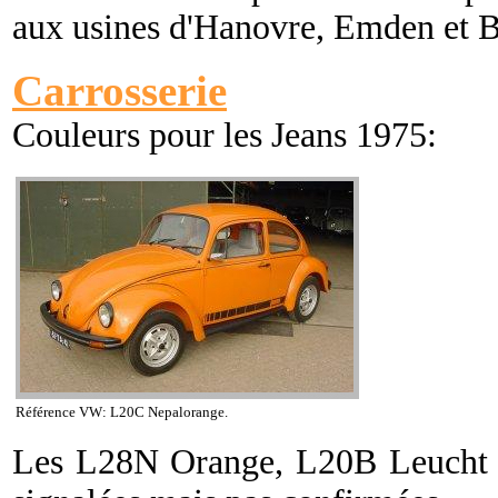
aux usines d'Hanovre, Emden et B
Carrosserie
Couleurs pour les Jeans 1975:
Référence VW:
L20C Nepalorange.
Les
L28N Orange, L20B Leucht O