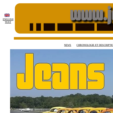
ENGLISH
TEXT
NEWS
CHRONOLOGIE ET DESCRIPTI